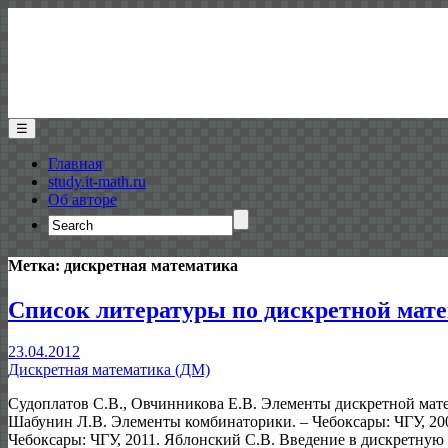
☰
Главная
study.it-math.ru
Об авторе
Search
for:
Метка:
дискретная математика
Список литературы по дискретной мат
23.04.2012
Дискретная математика (ДМ)
Судоплатов С.В., Овчинникова Е.В. Элементы дискретной мате
Шабунин Л.В. Элементы комбинаторики. – Чебоксары: ЧГУ, 20
Чебоксары: ЧГУ, 2011. Яблонский С.В. Введение в дискретную ма